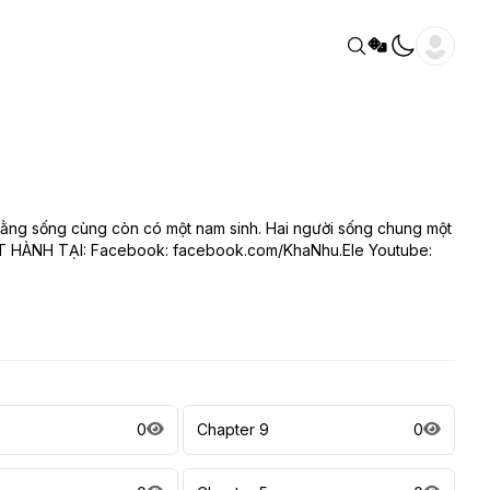
 rằng sống cùng còn có một nam sinh. Hai người sống chung một
HÁT HÀNH TẠI: Facebook: facebook.com/KhaNhu.Ele Youtube:
0
Chapter 9
0