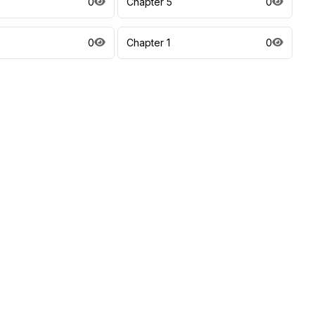
0
Chapter 5
0
0
Chapter 1
0