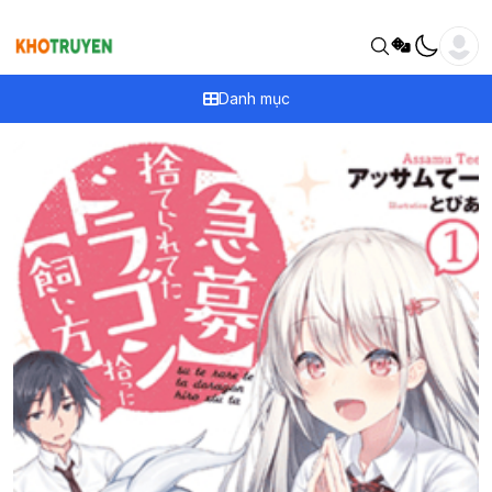
Danh mục