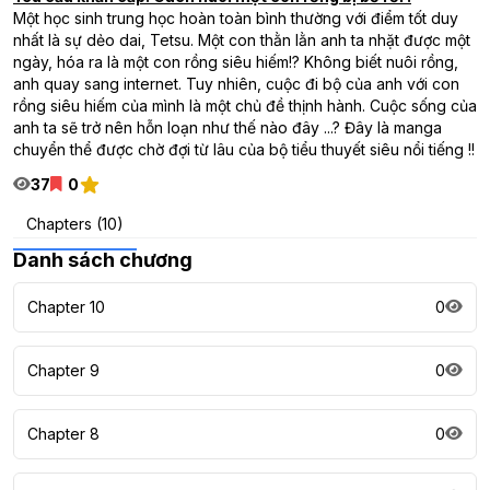
Một học sinh trung học hoàn toàn bình thường với điểm tốt duy
nhất là sự dẻo dai, Tetsu. Một con thằn lằn anh ta nhặt được một
ngày, hóa ra là một con rồng siêu hiếm!? Không biết nuôi rồng,
anh quay sang internet. Tuy nhiên, cuộc đi bộ của anh với con
rồng siêu hiếm của mình là một chủ đề thịnh hành. Cuộc sống của
anh ta sẽ trở nên hỗn loạn như thế nào đây ...? Đây là manga
chuyển thể được chờ đợi từ lâu của bộ tiểu thuyết siêu nổi tiếng !!
37
0
Chapters (10)
Danh sách chương
Chapter 10
0
Chapter 9
0
Chapter 8
0