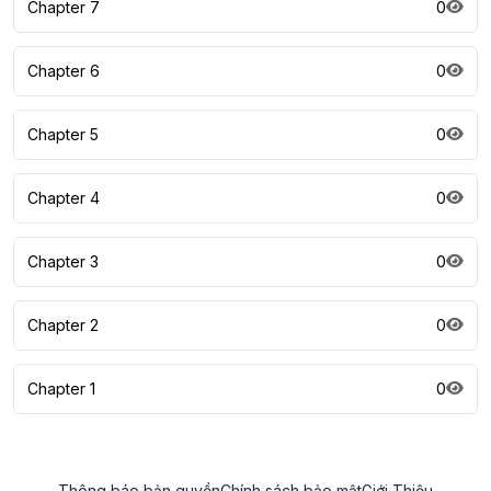
Chapter 7
0
Chapter 6
0
Chapter 5
0
Chapter 4
0
Chapter 3
0
Chapter 2
0
Chapter 1
0
Thông báo bản quyền
Chính sách bảo mật
Giới Thiệu