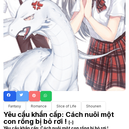
Fantasy
Romance
Slice of Life
Shounen
Yêu cầu khẩn cấp: Cách nuôi một
con rồng bị bỏ rơi !
[-]
Yêu cầu khẩn cấp: Cách nuôi một con rồng bị bỏ rơi !