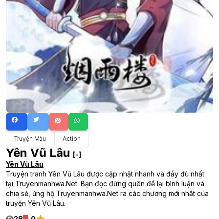
Truyện Màu
Action
Yên Vũ Lâu
[-]
Yên Vũ Lâu
Truyện tranh Yên Vũ Lâu được cập nhật nhanh và đầy đủ nhất
tại Truyenmanhwa.Net. Bạn đọc đừng quên để lại bình luận và
chia sẻ, ủng hộ Truyenmanhwa.Net ra các chương mới nhất của
truyện Yên Vũ Lâu.
28
0