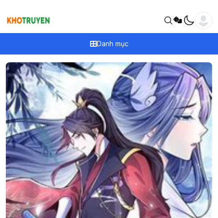
Danh mục