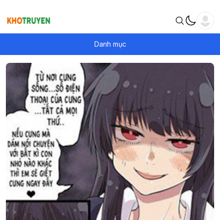
Danh mục