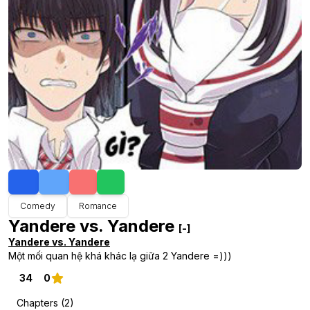
Comedy
Romance
Yandere vs. Yandere
[-]
Yandere vs. Yandere
Một mối quan hệ khá khác lạ giữa 2 Yandere =)))
34
0
Chapters (2)