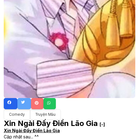
Comedy
Truyện Màu
Xin Ngài Đấy Điền Lão Gia
[-]
Xin Ngài Đấy Điền Lão Gia
Cập nhật sau... ^^