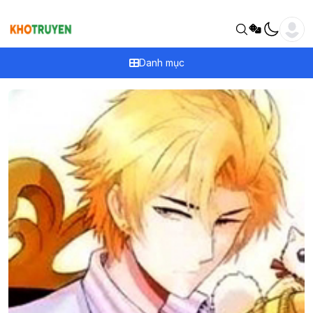
Danh mục