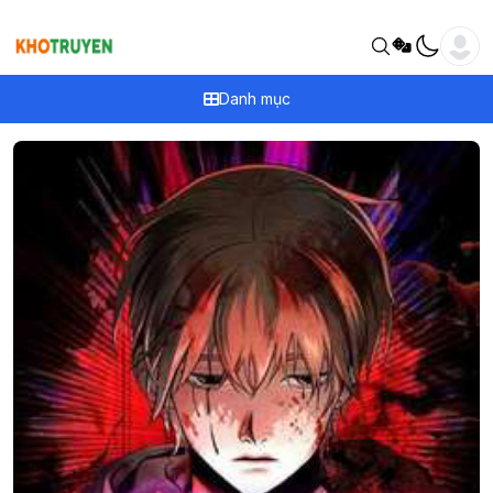
Danh mục