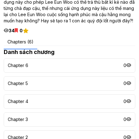
dụng này cho phép Lee Eun Woo có thể trả thù bất kì kẻ nào đã
từng chà đạp cậu, thế nhưng cái ứng dụng này liệu có thể mang
lại cho Lee Eun Woo cuộc sống hạnh phúc mà cậu hằng mong
muốn hay không? Hay sẽ tạo ra 1 con ác quỷ đội lốt người đây?!
34
0
Chapters (6)
Danh sách chương
Chapter 6
0
Chapter 5
0
Chapter 4
0
Chapter 3
0
Chapter 2
0