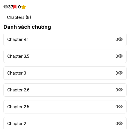
37
0
Chapters (8)
Danh sách chương
Chapter 4.1
0
Chapter 3.5
0
Chapter 3
0
Chapter 2.6
0
Chapter 2.5
0
Chapter 2
0