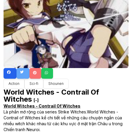
Action
Sci-fi
Shounen
World Witches - Contrail Of
Witches
[-]
World Witches - Contrail Of Witches
Là phần mở rộng của series Strike Witches.World Witches -
Contrail of Witches kể chi tiết về những câu chuyện ngắn của
nhiều witch khác nhau từ các khu vực ở mặt trận Châu u trong
Chiến tranh Neuroi.