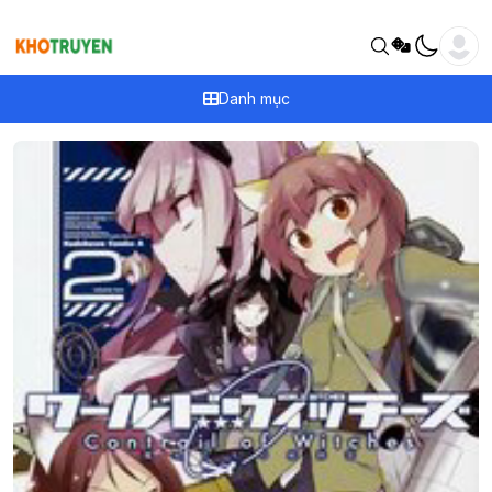
Danh mục