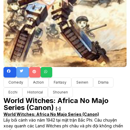
Comedy
Action
Fantasy
Seinen
Drama
Ecchi
Historical
Shounen
World Witches: Africa No Majo
Series (Canon)
[-]
World Witches: Africa No Majo Series (Canon)
Lấy bối cảnh vào năm 1942 tại mặt trận Bắc Phi. Câu chuyện
xoay quanh các Land Witches phi châu và phi đội không chiến