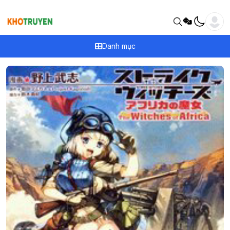
Danh mục