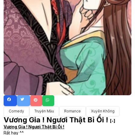
Comedy
Truyện Màu
Romance
Xuyên Không
Vương Gia ! Ngươi Thật Bỉ Ổi !
[-]
Vương Gia ! Ngươi Thật Bỉ Ổi !
Rất hay ^^