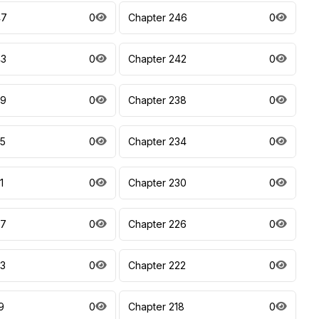
47
0
Chapter 246
0
43
0
Chapter 242
0
39
0
Chapter 238
0
35
0
Chapter 234
0
1
0
Chapter 230
0
27
0
Chapter 226
0
23
0
Chapter 222
0
9
0
Chapter 218
0