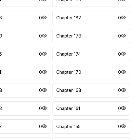
3
0
Chapter 182
0
9
0
Chapter 178
0
5
0
Chapter 174
0
1
0
Chapter 170
0
8
0
Chapter 168
0
3
0
Chapter 161
0
7
0
Chapter 155
0