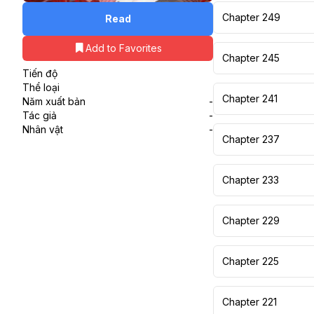
Chapter 249
Read
Add to Favorites
Chapter 245
Tiến độ
Thể loại
Chapter 241
Năm xuất bản
-
Tác giả
-
Nhân vật
-
Chapter 237
Chapter 233
Chapter 229
Chapter 225
Chapter 221