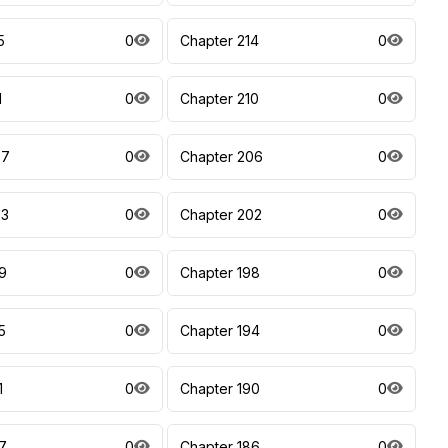
5
0
Chapter 214
0
1
0
Chapter 210
0
07
0
Chapter 206
0
03
0
Chapter 202
0
9
0
Chapter 198
0
5
0
Chapter 194
0
1
0
Chapter 190
0
7
0
Chapter 186
0