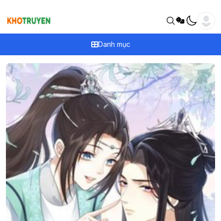
Danh mục