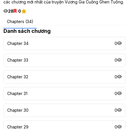
các chương mới nhất của truyện Vương Gia Cuồng Ghen Tuông.
28
0
Chapters (34)
Danh sách chương
Chapter 34
0
Chapter 33
0
Chapter 32
0
Chapter 31
0
Chapter 30
0
Chapter 29
0