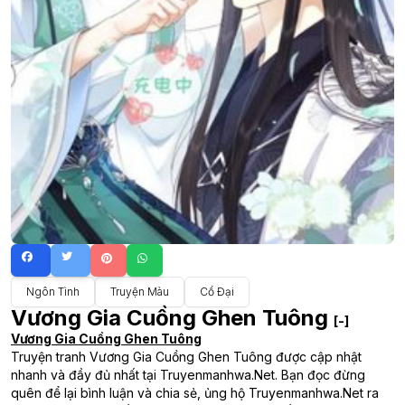
Ngôn Tình
Truyện Màu
Cổ Đại
Vương Gia Cuồng Ghen Tuông
[-]
Vương Gia Cuồng Ghen Tuông
Truyện tranh Vương Gia Cuồng Ghen Tuông được cập nhật
nhanh và đầy đủ nhất tại Truyenmanhwa.Net. Bạn đọc đừng
quên để lại bình luận và chia sẻ, ủng hộ Truyenmanhwa.Net ra