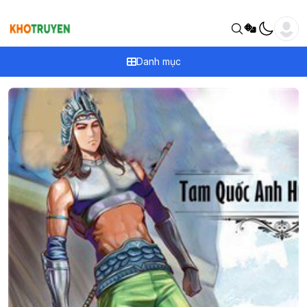
Danh mục