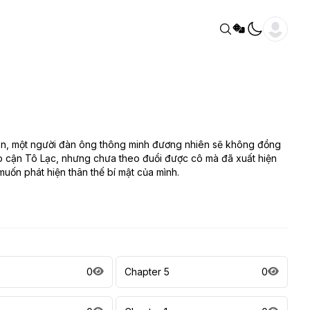
 hôn, một người đàn ông thông minh đương nhiên sẽ không đồng
p cận Tô Lạc, nhưng chưa theo đuổi được cô mà đã xuất hiện
uốn phát hiện thân thế bí mật của mình.
0
Chapter 5
0