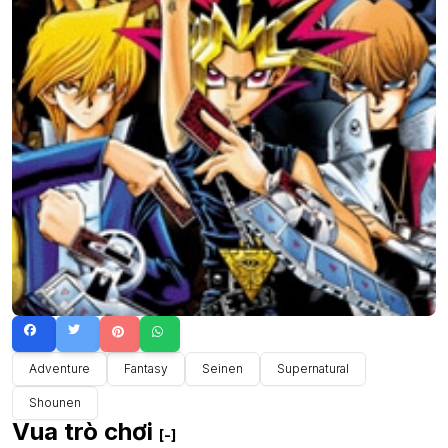
Adventure
Fantasy
Seinen
Supernatural
Shounen
Vua trò chơi
[-]