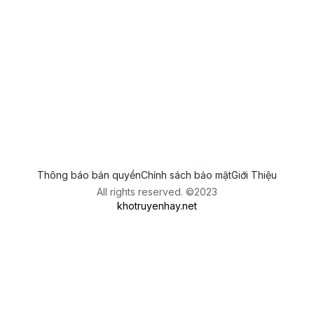
Thông báo bản quyền
Chính sách bảo mật
Giới Thiệu
All rights reserved. ©2023
khotruyenhay.net