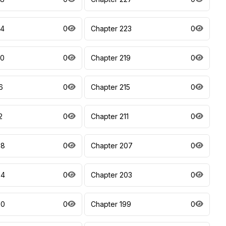
24
0
Chapter 223
0
20
0
Chapter 219
0
6
0
Chapter 215
0
2
0
Chapter 211
0
08
0
Chapter 207
0
04
0
Chapter 203
0
00
0
Chapter 199
0