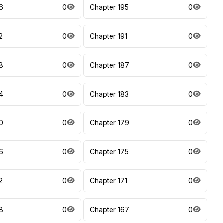
6
0
Chapter 195
0
2
0
Chapter 191
0
8
0
Chapter 187
0
4
0
Chapter 183
0
0
0
Chapter 179
0
6
0
Chapter 175
0
2
0
Chapter 171
0
8
0
Chapter 167
0