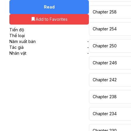
Read
Chapter 258
Add to Favorites
Chapter 254
Tiến độ
Thể loại
Năm xuất bản
-
Chapter 250
Tác giả
-
Nhân vật
-
Chapter 246
Chapter 242
Chapter 238
Chapter 234
Chapter 230