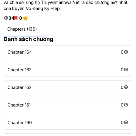
và chia sẻ, ủng hộ Truyenmanhwa.Net ra các chương mới nhất
của truyện Võ Đang Kỳ Hiệp.
34
0
Chapters (166)
Danh sách chương
Chapter 164
0
Chapter 163
0
Chapter 162
0
Chapter 161
0
Chapter 160
0