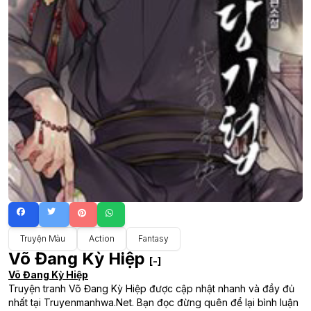
Truyện Màu
Action
Fantasy
Võ Đang Kỳ Hiệp
[-]
Võ Đang Kỳ Hiệp
Truyện tranh Võ Đang Kỳ Hiệp được cập nhật nhanh và đầy đủ
nhất tại Truyenmanhwa.Net. Bạn đọc đừng quên để lại bình luận