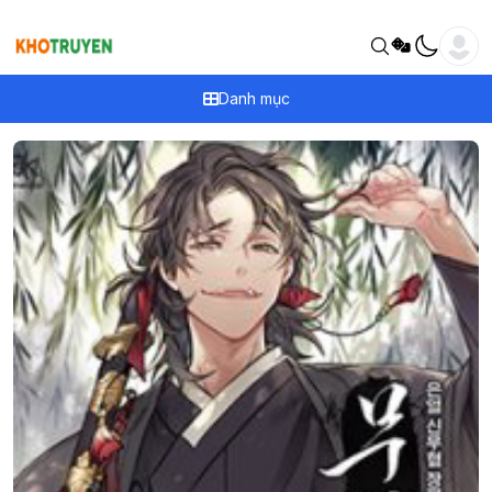
Danh mục