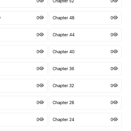
0
Chapter 52
0
9
0
Chapter 48
0
5
0
Chapter 44
0
0
Chapter 40
0
7
0
Chapter 36
0
0
Chapter 32
0
9
0
Chapter 28
0
0
Chapter 24
0