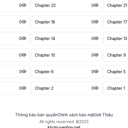
0
Chapter 22
0
Chapter 21
0
Chapter 18
0
Chapter 17
0
Chapter 14
0
Chapter 13
0
Chapter 10
0
Chapter 9
0
Chapter 6
0
Chapter 5
0
Chapter 2
0
Chapter 1
Thông báo bản quyền
Chính sách bảo mật
Giới Thiệu
All rights reserved. ©2023
khotruyenhay.net