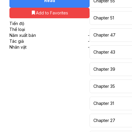
Read
Chapter 55
Add to Favorites
Chapter 51
Tiến độ
Thể loại
Chapter 47
Năm xuất bản
-
Tác giả
-
Nhân vật
-
Chapter 43
Chapter 39
Chapter 35
Chapter 31
Chapter 27