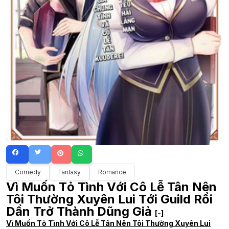
Comedy
Fantasy
Romance
Vì Muốn Tỏ Tình Với Cô Lễ Tân Nên
Tôi Thường Xuyên Lui Tới Guild Rồi
Dần Trở Thành Dũng Giả
[-]
Vì Muốn Tỏ Tình Với Cô Lễ Tân Nên Tôi Thường Xuyên Lui