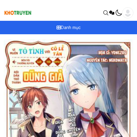
Danh mục