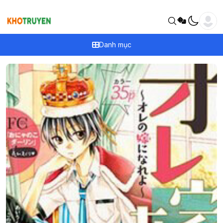
Danh mục