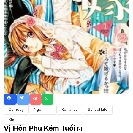
Comedy
Ngôn Tình
Romance
School Life
Shoujo
Vị Hôn Phu Kém Tuổi
[-]