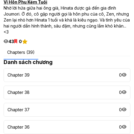
Vị Hôn Phu Kém Tuổi
Nhờ lời hứa giữa hai ông già, Hinata được gả đến gia đình
Joumori. Ở đó, cô gặp người gọi là hôn phu của cô, Zen, nhưng
Zen lại nhỏ hơn Hinata 1 tuổi và khá là kiêu ngạo. Và tình yêu của
hai người dần hình thành, sâu đậm, nhưng cũng lắm khó khăn...
<3
43
0
Chapters (39)
Danh sách chương
Chapter 39
0
Chapter 38
0
Chapter 37
0
Chapter 36
0