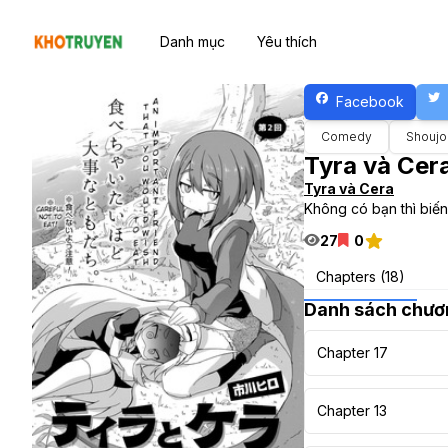
Danh mục
Yêu thích
Facebook
Comedy
Shoujo
Tyra và Cer
Tyra và Cera
Không có bạn thì biến 
27
0
Chapters (18)
Danh sách chươ
Chapter 17
Chapter 13