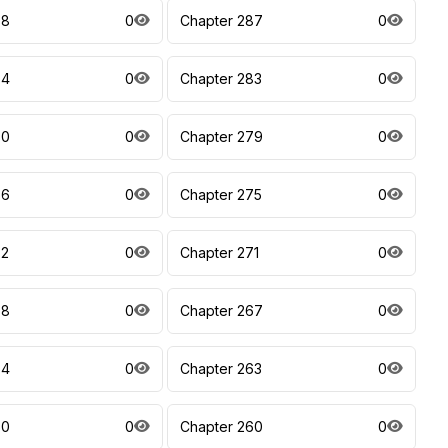
88
0
Chapter 287
0
84
0
Chapter 283
0
80
0
Chapter 279
0
76
0
Chapter 275
0
72
0
Chapter 271
0
68
0
Chapter 267
0
64
0
Chapter 263
0
60
0
Chapter 260
0