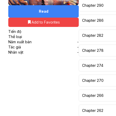
Chapter 290
Read
Chapter 286
Add to Favorites
Tiến độ
Chapter 282
Thể loại
Năm xuất bản
-
Tác giả
-
Chapter 278
Nhân vật
-
Chapter 274
Chapter 270
Chapter 266
Chapter 262