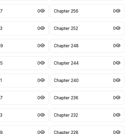
57
0
Chapter 256
0
53
0
Chapter 252
0
49
0
Chapter 248
0
45
0
Chapter 244
0
1
0
Chapter 240
0
37
0
Chapter 236
0
33
0
Chapter 232
0
29
0
Chapter 228
0