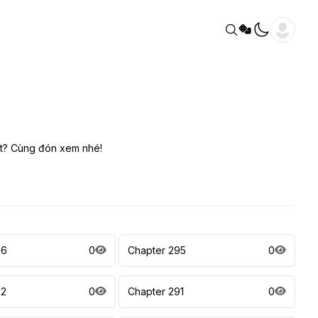
vật? Cùng đón xem nhé!
96
0
Chapter 295
0
92
0
Chapter 291
0