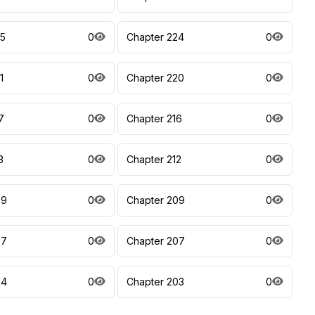
25
0
Chapter 224
0
1
0
Chapter 220
0
7
0
Chapter 216
0
3
0
Chapter 212
0
09
0
Chapter 209
0
07
0
Chapter 207
0
04
0
Chapter 203
0