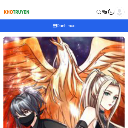
Danh mục