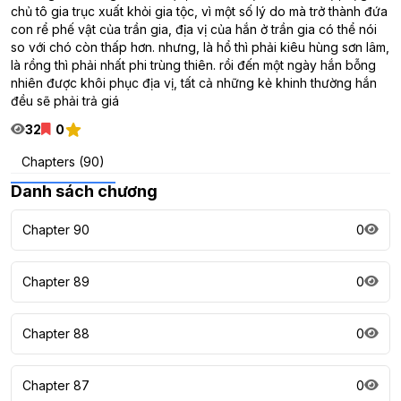
chủ tô gia trục xuất khỏi gia tộc, vì một số lý do mà trở thành đứa
con rể phế vật của trần gia, địa vị của hắn ở trần gia có thể nói
so với chó còn thấp hơn. nhưng, là hổ thì phải kiêu hùng sơn lâm,
là rồng thì phải nhất phi trùng thiên. rồi đến một ngày hắn bỗng
nhiên được khôi phục địa vị, tất cả những kẻ khinh thường hắn
đều sẽ phải trả giá
32
0
Chapters (90)
Danh sách chương
Chapter 90
0
Chapter 89
0
Chapter 88
0
Chapter 87
0