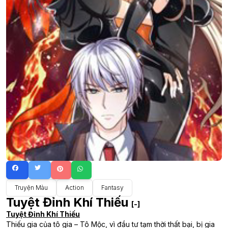
Truyện Màu
Action
Fantasy
Tuyệt Đỉnh Khí Thiếu
[-]
Tuyệt Đỉnh Khí Thiếu
Thiếu gia của tô gia – Tô Mộc, vì đầu tư tạm thời thất bại, bị gia