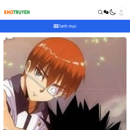
Danh mục