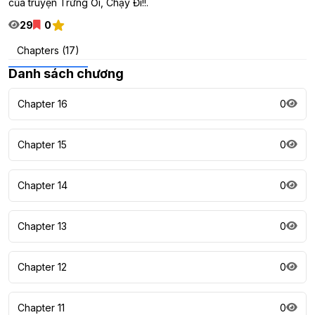
của truyện Trứng Ơi, Chạy Đi!!.
29
0
Chapters (17)
Danh sách chương
Chapter 16
0
Chapter 15
0
Chapter 14
0
Chapter 13
0
Chapter 12
0
Chapter 11
0