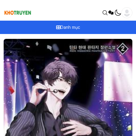
Danh mục