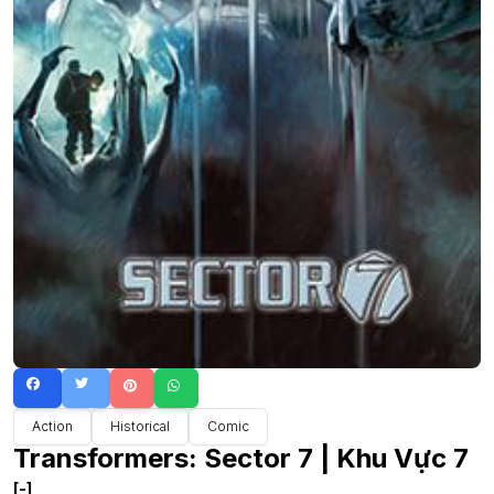
Action
Historical
Comic
Transformers: Sector 7 | Khu Vực 7
[-]