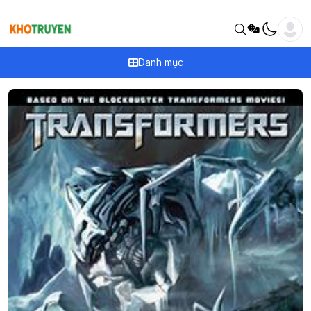
Danh mục