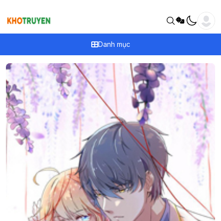
Danh mục