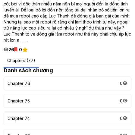
có, bời vì độc thân nhiều năm nên bị mọi người đồn là đồng tính
luyến ái. Để loại bỏ lời đồn nên tổng tài đại nhân bỏ số tiền lớn ra
để mua robot cao cấp Lục Thanh để đóng giả bạn gái của mình.
Nhưng tại sao một robot rõ ràng chỉ làm theo trình tự này, ngoại
trừ năng lực cao siêu ra lại có nhiều ý nghĩ dư thừa như vậy ?
Lục Thanh tỏ vẻ đóng giả làm robot như thế này phải chịu áp lực
rất lơn a . . . .
26
0
Chapters (77)
Danh sách chương
Chapter 76
0
Chapter 75
0
Chapter 74
0