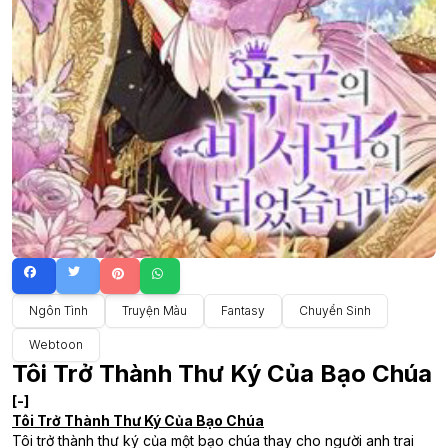
Ngôn Tình
Truyện Màu
Fantasy
Chuyển Sinh
Webtoon
Tôi Trở Thành Thư Ký Của Bạo Chúa
[-]
Tôi Trở Thành Thư Ký Của Bạo Chúa
Tôi trở thành thư ký của một bạo chúa thay cho người anh trai