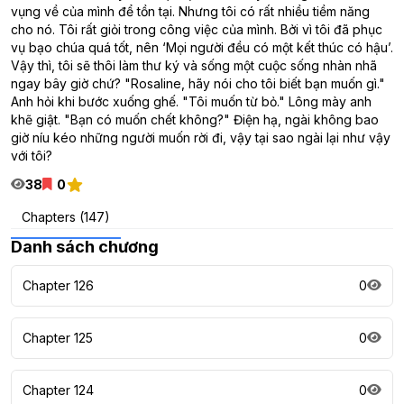
vụng về của mình để tồn tại. Nhưng tôi có rất nhiều tiềm năng
cho nó. Tôi rất giỏi trong công việc của mình. Bởi vì tôi đã phục
vụ bạo chúa quá tốt, nên ‘Mọi người đều có một kết thúc có hậu’.
Vậy thì, tôi sẽ thôi làm thư ký và sống một cuộc sống nhàn nhã
ngay bây giờ chứ? "Rosaline, hãy nói cho tôi biết bạn muốn gì."
Anh hỏi khi bước xuống ghế. "Tôi muốn từ bỏ." Lông mày anh
khẽ giật. "Bạn có muốn chết không?" Điện hạ, ngài không bao
giờ níu kéo những người muốn rời đi, vậy tại sao ngài lại như vậy
với tôi?
38
0
Chapters (147)
Danh sách chương
Chapter 126
0
Chapter 125
0
Chapter 124
0