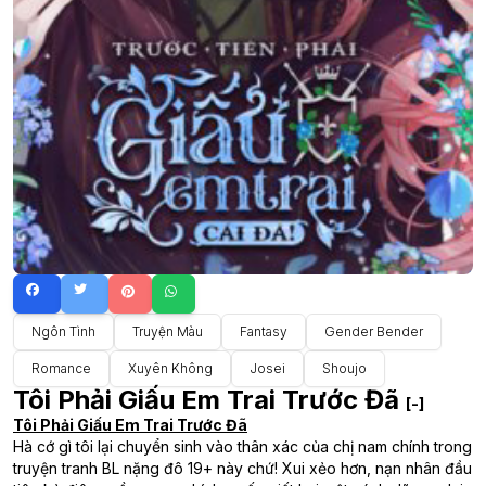
Ngôn Tình
Truyện Màu
Fantasy
Gender Bender
Romance
Xuyên Không
Josei
Shoujo
Tôi Phải Giấu Em Trai Trước Đã
[-]
Tôi Phải Giấu Em Trai Trước Đã
Hà cớ gì tôi lại chuyển sinh vào thân xác của chị nam chính trong
truyện tranh BL nặng đô 19+ này chứ! Xui xẻo hơn, nạn nhân đầu