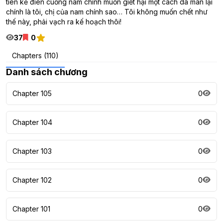
tiên kẻ điên cuồng nam chính muốn giết hại một cách dã man lại
chính là tôi, chị của nam chính sao… Tôi không muốn chết như
thế này, phải vạch ra kế hoạch thôi!
37
0
Chapters (110)
Danh sách chương
Chapter 105
0
Chapter 104
0
Chapter 103
0
Chapter 102
0
Chapter 101
0