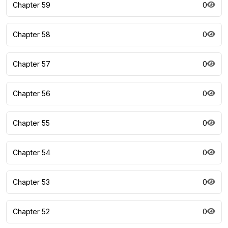
Chapter 59
0
Chapter 58
0
Chapter 57
0
Chapter 56
0
Chapter 55
0
Chapter 54
0
Chapter 53
0
Chapter 52
0