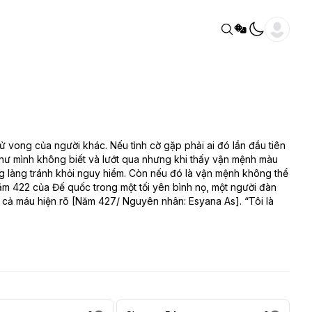
ử vong của người khác. Nếu tình cờ gặp phải ai đó lần đầu tiên
như mình không biết và lướt qua nhưng khi thấy vận mệnh màu
ng làng tránh khỏi nguy hiểm. Còn nếu đó là vận mệnh không thể
năm 422 của Đế quốc trong một tối yên bình nọ, một người đàn
cả máu hiện rõ [Năm 427/ Nguyên nhân: Esyana As]. “Tôi là