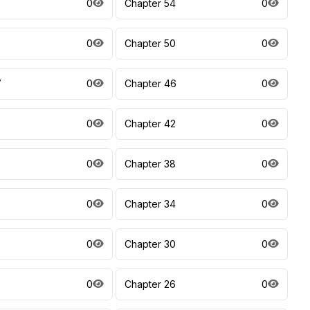
0
Chapter 54
0
0
Chapter 50
0
7
0
Chapter 46
0
3
0
Chapter 42
0
9
0
Chapter 38
0
0
Chapter 34
0
0
Chapter 30
0
7
0
Chapter 26
0