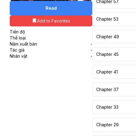
Chapter 57
Read
Chapter 53
Add to Favorites
Tiến độ
Chapter 49
Thể loại
Năm xuất bản
-
Tác giả
-
Chapter 45
Nhân vật
-
Chapter 41
Chapter 37
Chapter 33
Chapter 29