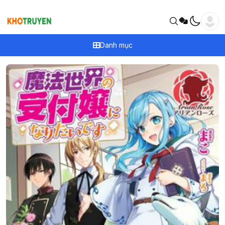
Danh mục