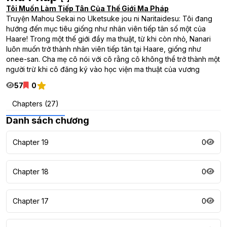
Tôi Muốn Làm Tiếp Tân Của Thế Giới Ma Pháp
Truyện Mahou Sekai no Uketsuke jou ni Naritaidesu: Tôi đang
hướng đến mục tiêu giống như nhân viên tiếp tân số một của
Haare! Trong một thế giới đầy ma thuật, từ khi còn nhỏ, Nanari
luôn muốn trở thành nhân viên tiếp tân tại Haare, giống như
onee-san. Cha mẹ cô nói với cô rằng cô không thể trở thành một
người trừ khi cô đăng ký vào học viện ma thuật của vương
57
0
Chapters (27)
Danh sách chương
Chapter 19
0
Chapter 18
0
Chapter 17
0