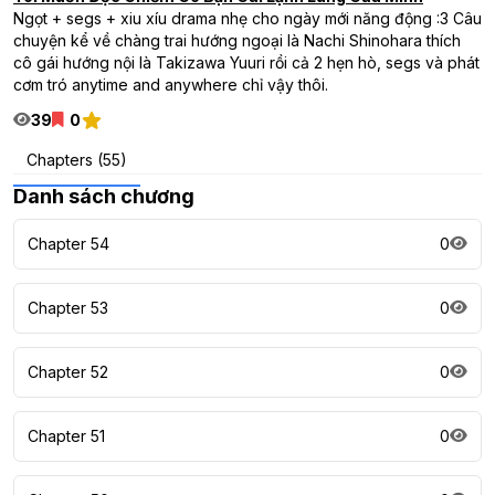
Ngọt + segs + xiu xíu drama nhẹ cho ngày mới năng động :3 Câu
chuyện kể về chàng trai hướng ngoại là Nachi Shinohara thích
cô gái hướng nội là Takizawa Yuuri rồi cả 2 hẹn hò, segs và phát
cơm tró anytime and anywhere chỉ vậy thôi.
39
0
Chapters (55)
Danh sách chương
Chapter 54
0
Chapter 53
0
Chapter 52
0
Chapter 51
0