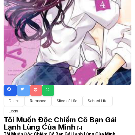
Drama
Romance
Slice of Life
School Life
Ecchi
Tôi Muốn Độc Chiếm Cô Bạn Gái
Lạnh Lùng Của Mình
[-]
Tôi Muốn Độc Chiếm Cô Bạn Gái Lạnh Lùng Của Mình