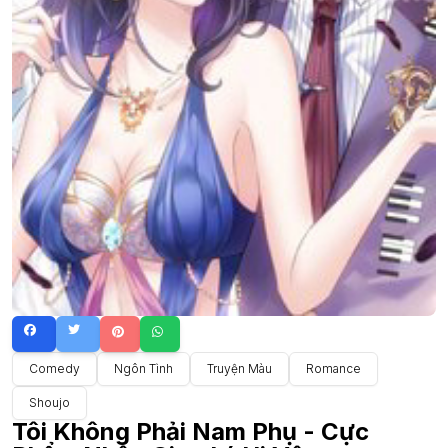
Comedy
Ngôn Tình
Truyện Màu
Romance
Shoujo
Tôi Không Phải Nam Phụ - Cực