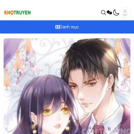
Danh mục