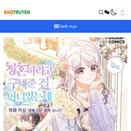
Danh mục