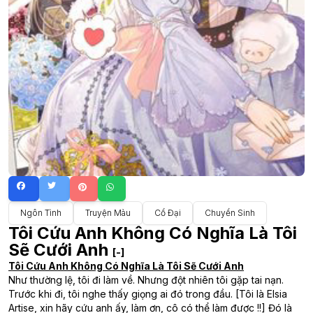
Ngôn Tình
Truyện Màu
Cổ Đại
Chuyển Sinh
Tôi Cứu Anh Không Có Nghĩa Là Tôi
Sẽ Cưới Anh
[-]
Tôi Cứu Anh Không Có Nghĩa Là Tôi Sẽ Cưới Anh
Như thường lệ, tôi đi làm về. Nhưng đột nhiên tôi gặp tai nạn.
Trước khi đi, tôi nghe thấy giọng ai đó trong đầu. [Tôi là Elsia
Artise, xin hãy cứu anh ấy, làm ơn, cô có thể làm được !!] Đó là