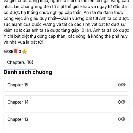
và giết chóc bằng máu, người ta mới có thể lên tới ngai vàng cao
nhất. Lin Changfeng đến từ một thế giới khác và ngay từ đầu đã
có được hệ thống chức nghiệp cấp thần. Anh ta đã đánh thức
công việc ẩn giấu duy nhất—Quân vương bất tử! Anh ta có được
sức mạnh của quốc vương và tất cả các sinh vật bất tử dưới sự
kiểm soát của anh ta sẽ được tăng gấp 10 lần. Anh ta đã có được
Ý chí bất diệt thụ động cấp thần, xác sống là không thể phá hủy,
và nhà vua là bất tử!
35
0
Chapters (16)
Danh sách chương
Chapter 15
0
Chapter 14
0
Chapter 13
0