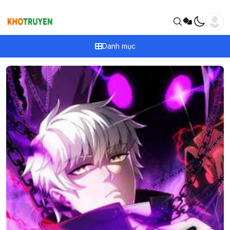
Danh mục