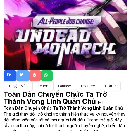
Truyện Màu
Action
Fantasy
Mystery
Horror
Toàn Dân Chuyển Chức Ta Trở
Thành Vong Linh Quân Chủ
[-]
Toàn Dân Chuyển Chức Ta Trở Thành Vong Linh Quân Chủ
Thế giới thay đổi, trò chơi trở thành hiện thực và kỷ nguyên thay
đổi công việc của tất cả mọi người bắt đầu. Trong thế giới đầy
rẫy quái thú này, chỉ có trở thành người chuyển nghề, chiến đấu