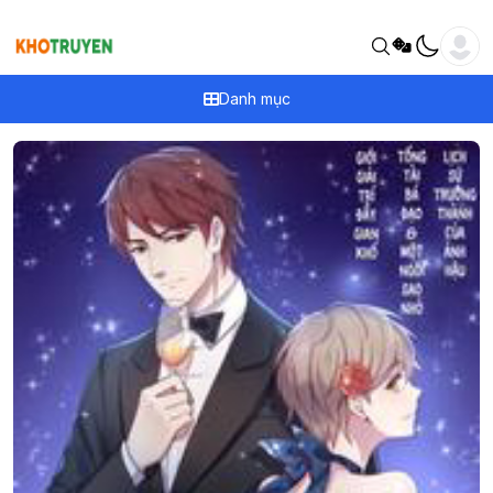
Danh mục