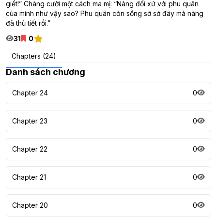
giết!” Chàng cười một cách ma mị: “Nàng đối xử với phu quân
của mình như vậy sao? Phu quân còn sống sờ sờ đây mà nàng
đã thủ tiết rồi.”
31
0
Chapters (24)
Danh sách chương
Chapter 24
0
Chapter 23
0
Chapter 22
0
Chapter 21
0
Chapter 20
0