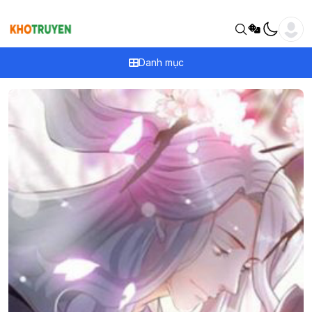
Danh mục