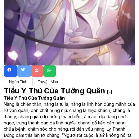
Ngôn Tình
Truyện Màu
Tiểu Y Thú Của Tướng Quân
[-]
Tiểu Y Thú Của Tướng Quân
Nàng là chiến thần, nàng là tu la, nàng là linh hồn dũng mãnh của
10 vạn quân, bản chất nũng nịu. chàng là hiệp khách, chàng là
thần y, chàng giản dị nhưng thâm hiểm, ấm áp, dịu dàng như
ngọc, trung thành gan dạ tình nghĩa. chàng cố tiếp cận nàng.
chữa bệnh, chăm sóc cho nàng. rồi dần yêu nàng. Lý Thanh
Đồng cầm thìa lấn tới chàng: “Ngươi rốt cuộc là ai? không nói ta