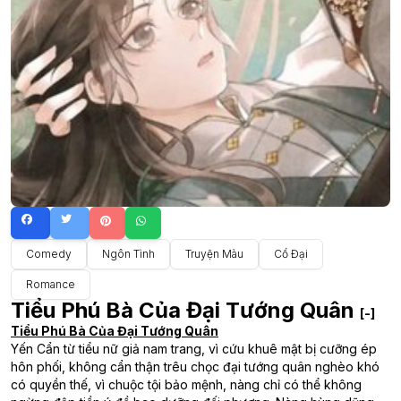
Comedy
Ngôn Tình
Truyện Màu
Cổ Đại
Romance
Tiểu Phú Bà Của Đại Tướng Quân
[-]
Tiểu Phú Bà Của Đại Tướng Quân
Yến Cẩn từ tiểu nữ giả nam trang, vì cứu khuê mật bị cưỡng ép
hôn phối, không cẩn thận trêu chọc đại tướng quân nghèo khó
có quyền thế, vì chuộc tội bảo mệnh, nàng chỉ có thể không