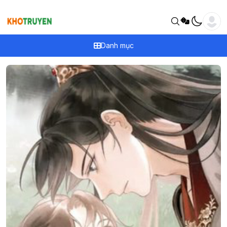
Danh mục