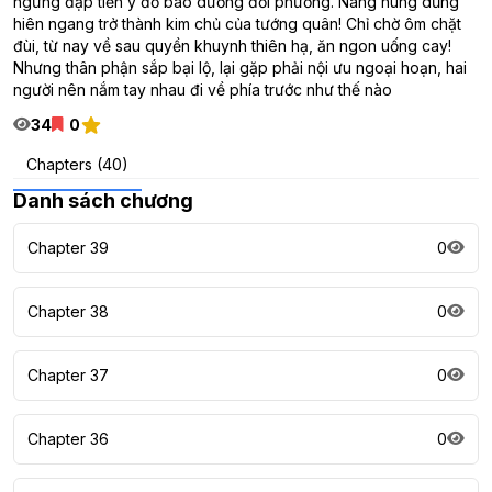
ngừng đập tiền ý đồ bao dưỡng đối phương. Nàng hùng dũng
hiên ngang trở thành kim chủ của tướng quân! Chỉ chờ ôm chặt
đùi, từ nay về sau quyền khuynh thiên hạ, ăn ngon uống cay!
Nhưng thân phận sắp bại lộ, lại gặp phải nội ưu ngoại hoạn, hai
người nên nắm tay nhau đi về phía trước như thế nào
34
0
Chapters (40)
Danh sách chương
Chapter 39
0
Chapter 38
0
Chapter 37
0
Chapter 36
0