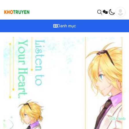
Danh mục