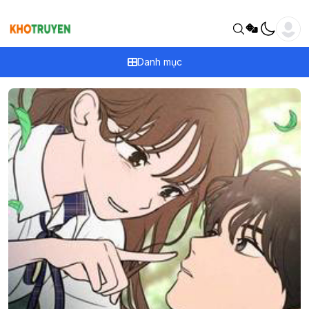
Danh mục