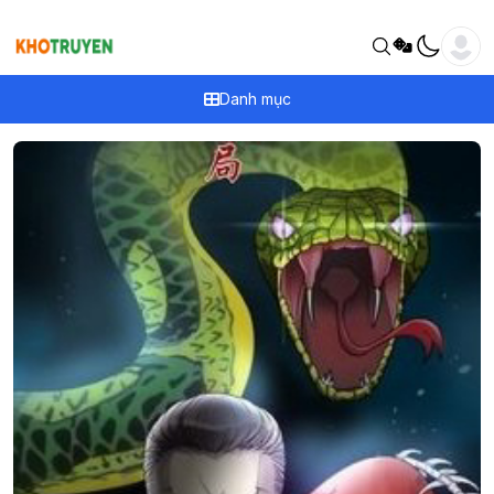
Danh mục