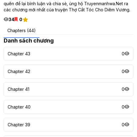
quên để lại bình luận và chia sẻ, ủng hộ Truyenmanhwa.Net ra
các chương mới nhất của truyện Thợ Cắt Tóc Cho Diêm Vương.
34
0
Chapters (44)
Danh sách chương
Chapter 43
0
Chapter 42
0
Chapter 41
0
Chapter 40
0
Chapter 39
0