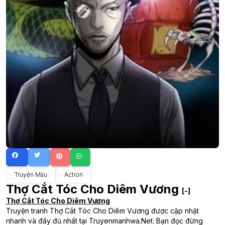
Truyện Màu
Action
Thợ Cắt Tóc Cho Diêm Vương
[-]
Thợ Cắt Tóc Cho Diêm Vương
Truyện tranh Thợ Cắt Tóc Cho Diêm Vương được cập nhật
nhanh và đầy đủ nhất tại Truyenmanhwa.Net. Bạn đọc đừng