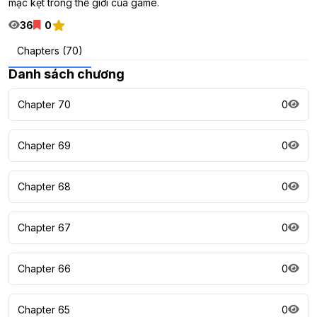
mặc kẹt trong thế giới của game.
36
0
Chapters (70)
Danh sách chương
Chapter 70
0
Chapter 69
0
Chapter 68
0
Chapter 67
0
Chapter 66
0
Chapter 65
0