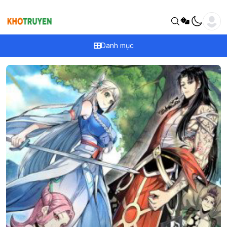
Danh mục