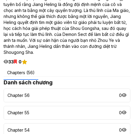
tuyên bố rằng Jiang Heling là đồng đội định mệnh của cô và
chọc anh ta bằng một cây quyền trượng. Là thủ lĩnh của Ma giáo,
nhưng không thể giải thích được bằng một lời nguyền, Jiang
Heling quyết định tìm một giáo viên từ giáo phái tu luyện bất tử,
học cách hóa giải phép thuật của Shou Gongsha, sau đó quay
lại và tiếp tục làm thủ lĩnh. của Demon Sect để làm bất cứ điều gì
anh ta muốn. Với sự oán hận của người bạn nhỏ Zhou Ye và
thánh nhân, Jiang Heling dấn thân vào con đường diệt trừ
Shougong Sha.
33
0
Chapters (56)
Danh sách chương
Chapter 56
0
Chapter 55
0
Chapter 54
0