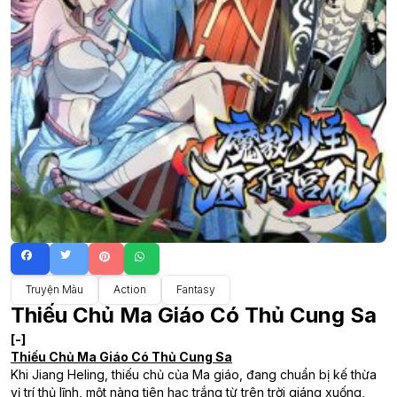
Truyện Màu
Action
Fantasy
Thiếu Chủ Ma Giáo Có Thủ Cung Sa
[-]
Thiếu Chủ Ma Giáo Có Thủ Cung Sa
Khi Jiang Heling, thiếu chủ của Ma giáo, đang chuẩn bị kế thừa
vị trí thủ lĩnh, một nàng tiên hạc trắng từ trên trời giáng xuống,