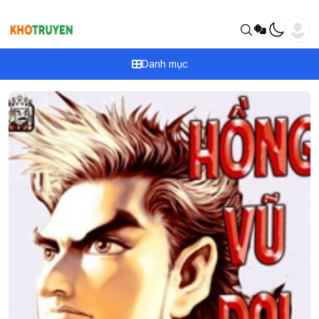
Danh mục