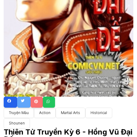
Truyện Màu
Action
Martial Arts
Historical
Shounen
Thiên Tử Truyền Kỳ 6 - Hồng Vũ Đại