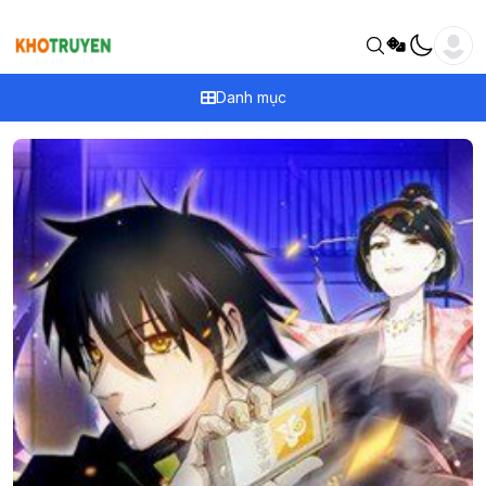
Danh mục