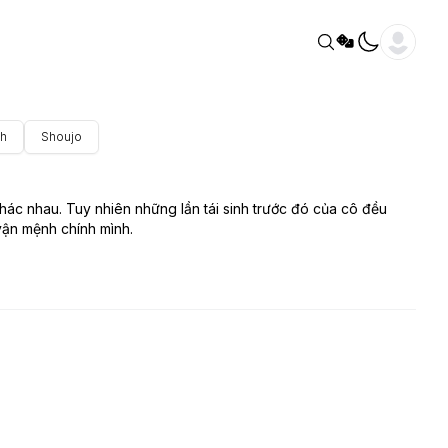
nh
Shoujo
khác nhau. Tuy nhiên những lần tái sinh trước đó của cô đều
 vận mệnh chính mình.