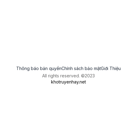
Thông báo bản quyền
Chính sách bảo mật
Giới Thiệu
All rights reserved. ©2023
khotruyenhay.net