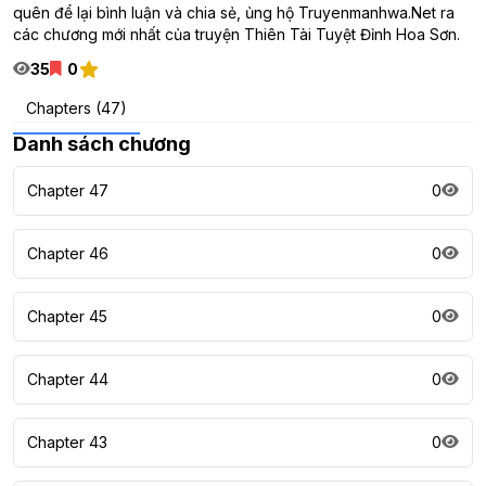
quên để lại bình luận và chia sẻ, ủng hộ Truyenmanhwa.Net ra
các chương mới nhất của truyện Thiên Tài Tuyệt Đỉnh Hoa Sơn.
35
0
Chapters (47)
Danh sách chương
Chapter 47
0
Chapter 46
0
Chapter 45
0
Chapter 44
0
Chapter 43
0