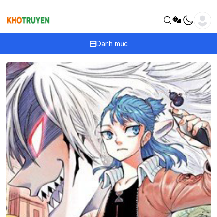
Danh mục