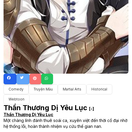
Comedy
Truyện Màu
Martial Arts
Historical
Webtoon
Thần Thương Dị Yêu Lục
[-]
Thần Thương Dị Yêu Lục
Một chàng lính đánh thuê soái ca, xuyên việt đến thời cổ đại nhờ
hệ thống lỗi, hoàn thành nhiệm vụ cứu thế gian nan.