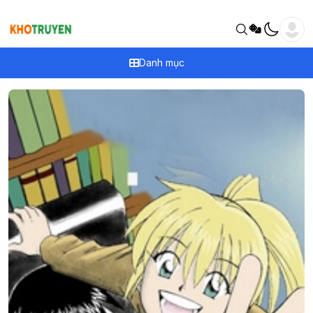
Danh mục